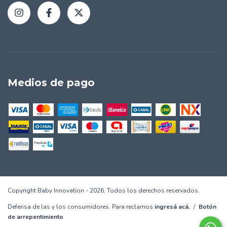
Medios de pago
Copyright Baby Innovation - 2026. Todos los derechos reservados.
Defensa de las y los consumidores. Para reclamos
ingresá acá.
/
Botón
de arrepentimiento