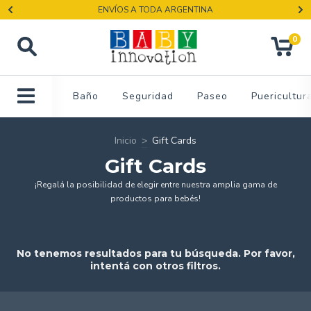
ENVÍOS A TODA ARGENTINA
0
Baño
Seguridad
Paseo
Puericultur
Inicio
>
Gift Cards
Gift Cards
¡Regalá la posibilidad de elegir entre nuestra amplia gama de
productos para bebés!
No tenemos resultados para tu búsqueda. Por favor,
intentá con otros filtros.