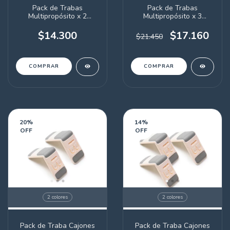
Pack de Trabas
Pack de Trabas
Multipropósito x 2
Multipropósito x 3
unidades
unidades
$14.300
$17.160
$21.450
COMPRAR
COMPRAR
20
%
14
%
OFF
OFF
2 colores
2 colores
Pack de Traba Cajones
Pack de Traba Cajones