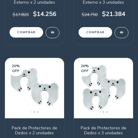
Externo x 2 unidades
Externo x 3 unidades
$14.256
$21.384
$17.820
$24.750
COMPRAR
COMPRAR
20
%
20
%
OFF
OFF
Pack de Protectores de
Pack de Protectores de
Dedos x 2 unidades
Dedos x 3 unidades