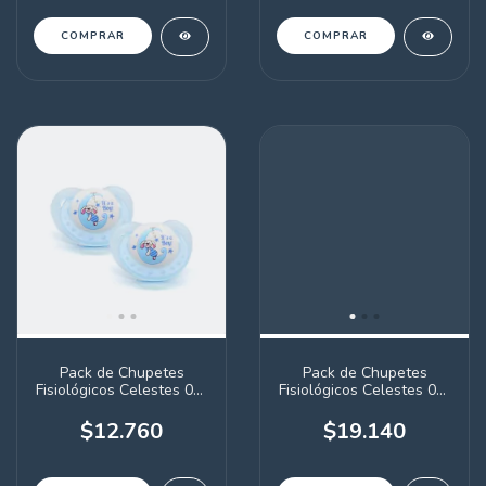
Pack de Chupetes
Pack de Chupetes
Fisiológicos Celestes 0-6
Fisiológicos Celestes 0-6
meses x2 unidades
meses x3 unidades
$12.760
$19.140