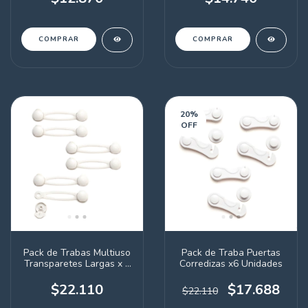
20
%
OFF
Pack de Trabas Multiuso
Pack de Traba Puertas
Transparetes Largas x 6
Corredizas x6 Unidades
unidades
$22.110
$17.688
$22.110