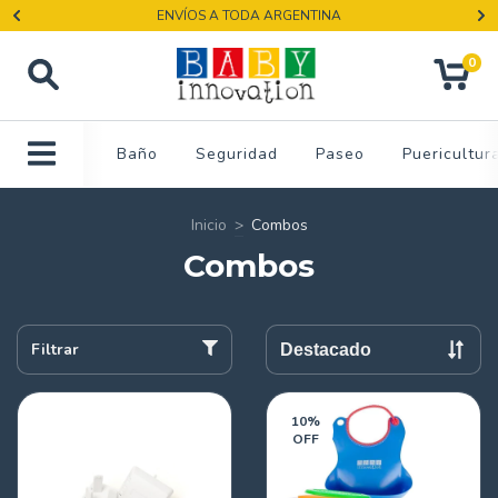
ENVÍOS A TODA ARGENTINA
0
Baño
Seguridad
Paseo
Puericultur
Inicio
>
Combos
Combos
Filtrar
10
%
OFF