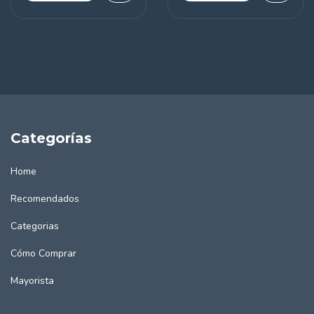
Categorías
Home
Recomendados
Categorias
Cómo Comprar
Mayorista