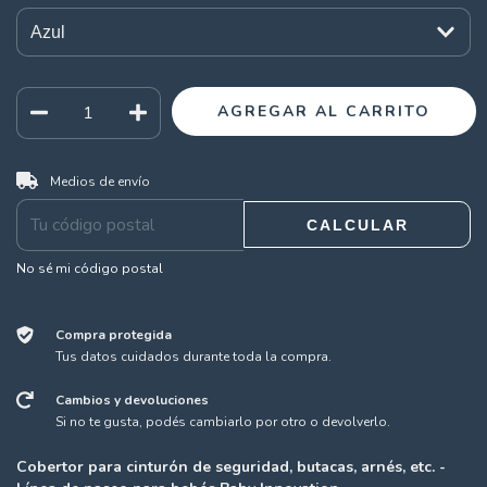
CAMBIAR CP
Entregas para el CP:
Medios de envío
CALCULAR
No sé mi código postal
Compra protegida
Tus datos cuidados durante toda la compra.
Cambios y devoluciones
Si no te gusta, podés cambiarlo por otro o devolverlo.
Cobertor para cinturón de seguridad, butacas, arnés, etc. -