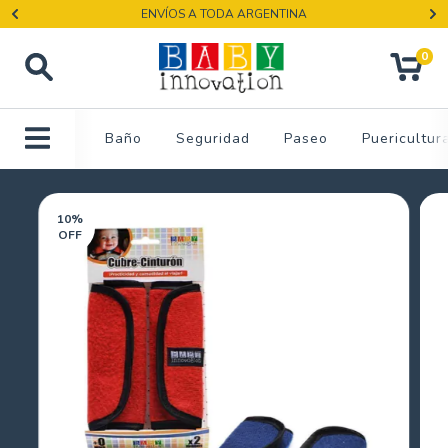
ENVÍOS A TODA ARGENTINA
0
Baño
Seguridad
Paseo
Puericultur
10
%
OFF