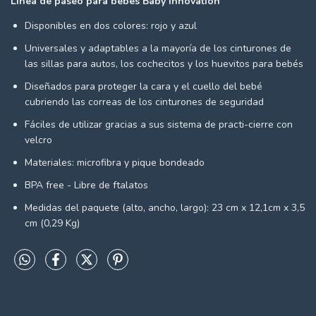
Línea de paseo para bebés Baby Innovation
Disponibles en dos colores: rojo y azul
Universales y adaptables a la mayoría de los cinturones de
las sillas para autos, los cochecitos y los huevitos para bebés
Diseñados para proteger la cara y el cuello del bebé
cubriendo las correas de los cinturones de seguridad
Fáciles de utilizar gracias a sus sistema de practi-cierre con
velcro
Materiales: microfibra y pique bondeado
BPA free - Libre de ftalatos
Medidas del paquete (alto, ancho, largo): 23 cm x 12,1cm x 3,5
cm (0,29 Kg)