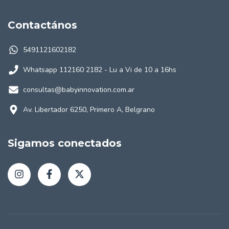
Contactános
5491121602182
Whatsapp 112160 2182 - Lu a Vi de 10 a 16hs
consultas@babyinnovation.com.ar
Av. Libertador 6250, Primero A, Belgrano
Sigamos conectados